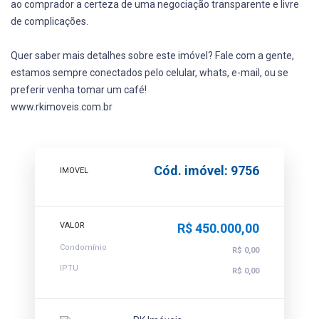
ao comprador a certeza de uma negociação transparente e livre
de complicações.
Quer saber mais detalhes sobre este imóvel? Fale com a gente,
estamos sempre conectados pelo celular, whats, e-mail, ou se
preferir venha tomar um café!
www.rkimoveis.com.br
Cód. imóvel: 9756
IMOVEL
VALOR
R$ 450.000,00
Condomínio
R$ 0,00
IPTU
R$ 0,00