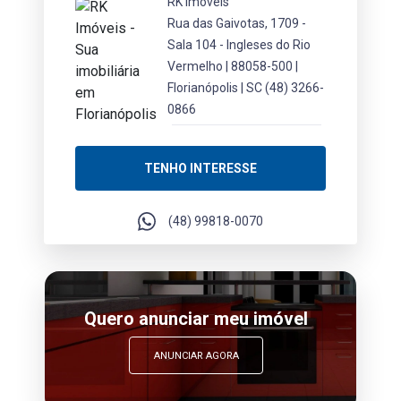
RK Imóveis
Rua das Gaivotas, 1709 -
Sala 104 - Ingleses do Rio
Vermelho | 88058-500 |
Florianópolis | SC
(48) 3266-
0866
TENHO INTERESSE
(48) 99818-0070
Quero anunciar meu imóvel
ANUNCIAR AGORA