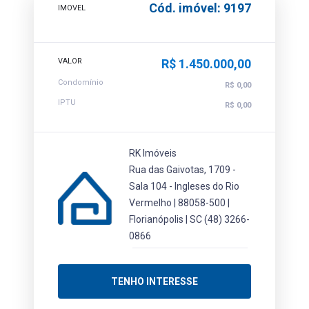
Cód. imóvel: 9197
IMOVEL
VALOR
R$ 1.450.000,00
Condomínio
R$ 0,00
IPTU
R$ 0,00
RK Imóveis
Rua das Gaivotas, 1709 -
Sala 104 - Ingleses do Rio
Vermelho | 88058-500 |
Florianópolis | SC
(48) 3266-
0866
TENHO INTERESSE