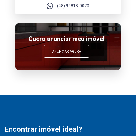
(48) 99818-0070
Quero anunciar meu imóvel
ANUNCIAR AGORA
Encontrar imóvel ideal?