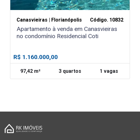
Canasvieiras | Florianópolis
Código. 10832
Apartamento à venda em Canasvieiras
no condomínio Residencial Coti
R$ 1.160.000,00
97,42 m²
3 quartos
1 vagas