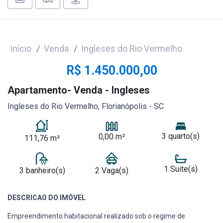
Início
Venda
Ingleses do Rio Vermelho
R$ 1.450.000,00
Apartamento- Venda - Ingleses
Ingleses do Rio Vermelho, Florianópolis - SC
3 quarto(s)
0,00 m²
111,76 m²
1 Suite(s)
3 banheiro(s)
2 Vaga(s)
DESCRICAO DO IMÓVEL
Empreendimento habitacional realizado sob o regime de