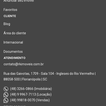
Anunciar seu imóvel
Favoritos
CLIENTE
Blog
Área do cliente
Internacional
Documentos
ATENDIMENTO
contato@rkimoveis.com.br
Rua das Gaivotas, 1709 - Sala 104 - Ingleses do Rio Vermelho |
88058-500 | Florianópolis | SC
(48) 3266-0866 (Imobiliária)
(48) 9 9967-7113 (Locação)
(48) 99818-0070 (Vendas)